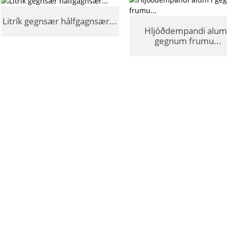
Litrík gegnsær hálfgagnsær...
Hljóðdempandi alum 
gegnum frumu...