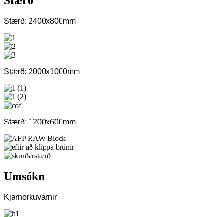
Stærð
Stærð: 2400x800mm
Stærð: 2000x1000mm
Stærð: 1200x600mm
Umsókn
Kjarnorkuvarnir