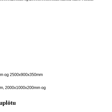
0mm og 2500x900x350mm
200mm, 2000x1000x200mm og
uplötu