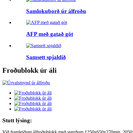
Samlokuborð úr álfroðu
AFP með gatað göt
Samsett spjaldið
Froðublokk úr áli
Stutt lýsing:
Við framleiðum álfroðublokk með stærðum 1250x650x270mm, 2050